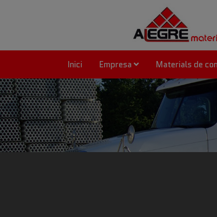
Inici
Empresa
Materials de co