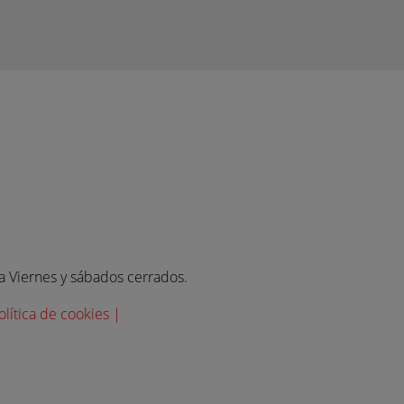
 a Viernes y sábados cerrados.
olítica de cookies |