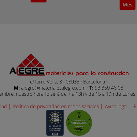
Més
c/Torre Vella, 8 · 08033 · Barcelona ·
M:
alegre@materialesalegre.com ·
T:
93 359 46 08
iembre, nuestro horario será de 7 a 13h y de 15 a 19h de Lunes
idad |
Política de privacidad en redes sociales |
Avíso legal |
P