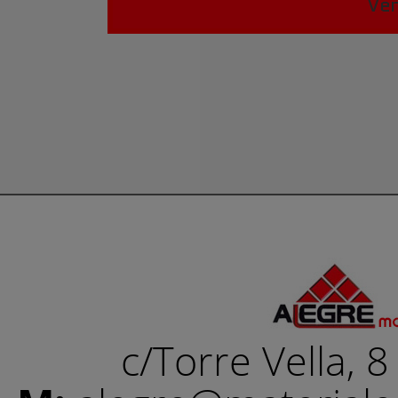
Ven
c/Torre Vella, 8