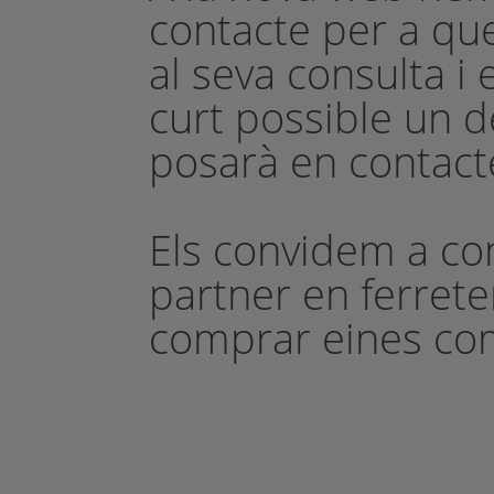
contacte per a qu
al seva consulta i
curt possible un d
posarà en contact
Els convidem a co
partner en ferrete
comprar eines com