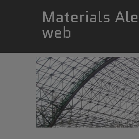
Materials Al
web