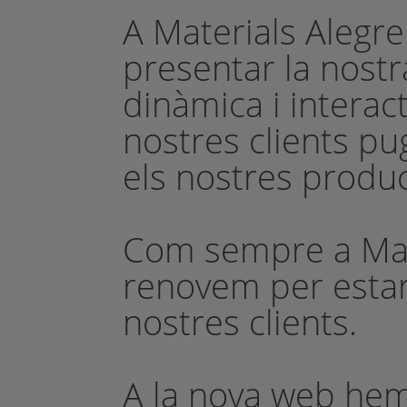
A Materials Alegr
presentar la nost
dinàmica i interact
nostres clients pu
els nostres produc
Com sempre a Mat
renovem per estar
nostres clients.
A la nova web hem