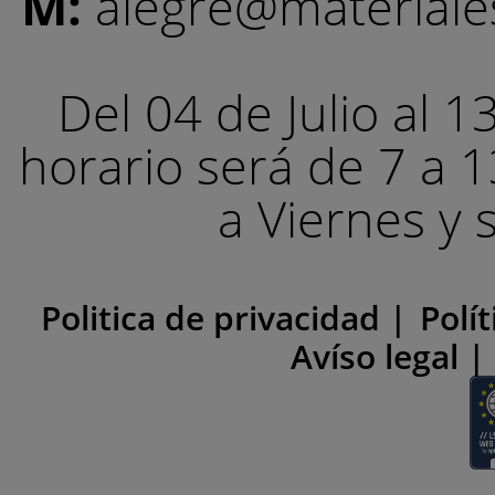
M:
alegre@materiale
Del 04 de Julio al 
horario será de 7 a 
a Viernes y 
Politica de privacidad |
Polí
Avíso legal |